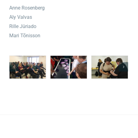
Anne Rosenberg
Aly Valvas
Rille Jüriado
Mari Tõnisson